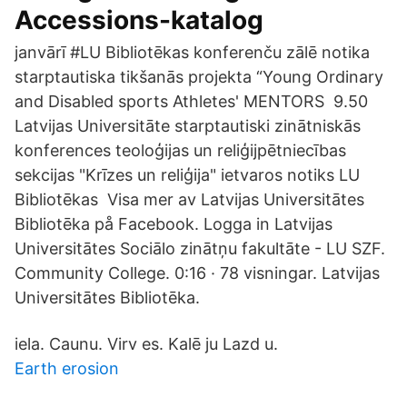
Accessions-katalog
janvārī #LU Bibliotēkas konferenču zālē notika
starptautiska tikšanās projekta “Young Ordinary
and Disabled sports Athletes' MENTORS 9.50
Latvijas Universitāte starptautiski zinātniskās
konferences teoloģijas un reliģijpētniecības
sekcijas "Krīzes un reliģija" ietvaros notiks LU
Bibliotēkas Visa mer av Latvijas Universitātes
Bibliotēka på Facebook. Logga in Latvijas
Universitātes Sociālo zinātņu fakultāte - LU SZF.
Community College. 0:16 · 78 visningar. Latvijas
Universitātes Bibliotēka.
iela. Caunu. Virv es. Kalē ju Lazd u.
Earth erosion