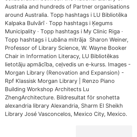
Australia and hundreds of Partner organisations
around Australia. Topp hashtags i LU Bibliotēka
Kalpaka Bulvārī · Topp hashtags i Ķegums
Municipality · Topp hashtags i My Clinic Riga ·
Topp hashtags i Lubāna mitrāja Sharon Weiner,
Professor of Library Science, W. Wayne Booker
Chair in Information Literacy, LU Bibliotēkas
lietotāju apmācība, ceļvedis un e-kurss. Images -
Morgan Library (Renovation and Expansion) -
Rpf Klassisk Morgan Library | Renzo Piano
Building Workshop Architects Lu
ZhengArchitecture. Bildresultat för snohetta
alexandria library Alexandria, Sharm El Sheikh
Library José Vasconcelos, Mexico City, Mexico.