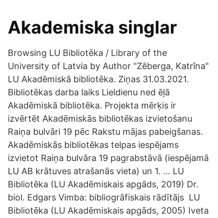
Akademiska singlar
Browsing LU Bibliotēka / Library of the
University of Latvia by Author "Zēberga, Katrīna"
LU Akadēmiskā bibliotēka. Ziņas 31.03.2021.
Bibliotēkas darba laiks Lieldienu ned ēļā
Akadēmiskā bibliotēka. Projekta mērķis ir
izvērtēt Akadēmiskās bibliotēkas izvietošanu
Raiņa bulvāri 19 pēc Rakstu mājas pabeigšanas.
Akadēmiskās bibliotēkas telpas iespējams
izvietot Raiņa bulvāra 19 pagrabstāvā (iespējamā
LU AB krātuves atrašanās vieta) un 1. … LU
Bibliotēka (LU Akadēmiskais apgāds, 2019) Dr.
biol. Edgars Vimba: bibliogrāfiskais rādītājs LU
Bibliotēka (LU Akadēmiskais apgāds, 2005) Iveta